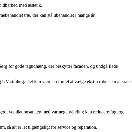
holdbarhed med æstetik.
mebehandlet træ, der kan stå ubehandlet i mange år.
et. Sørg for gode tagudhæng, der beskytter facaden, og undgå flade
g UV-stråling. Det kan være en fordel at vælge ekstra robuste materialer
 godt ventilationsanlæg med varmegenvinding kan reducere fugt og
m, så alt er let tilgængeligt for service og reparation.