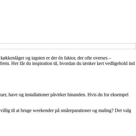
køkkenlåger og tagsten er der én faktor, der ofte overses –
rem. Her får du inspiration til, hvordan du tænker lavt vedligehold ind
duer, have og installationer påvirker hinanden. Hvis du for eksempel
du villig til at bruge weekender på småreparationer og maling? Det valg