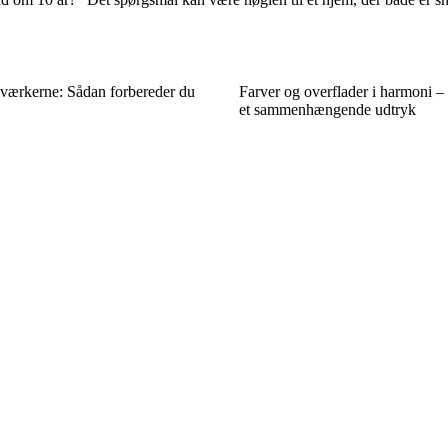
dværkerne: Sådan forbereder du
Farver og overflader i harmoni –
et sammenhængende udtryk