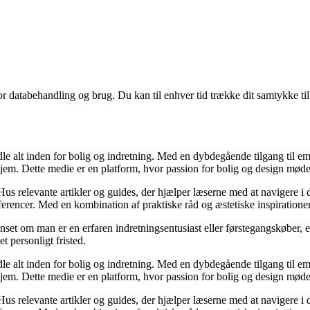
for databehandling og brug. Du kan til enhver tid trække dit samtykke ti
dle alt inden for bolig og indretning. Med en dybdegående tilgang til e
hjem. Dette medie er en platform, hvor passion for bolig og design mød
us relevante artikler og guides, der hjælper læserne med at navigere i d
rencer. Med en kombination af praktiske råd og æstetiske inspirationer,
anset om man er en erfaren indretningsentusiast eller førstegangskøber, 
et personligt fristed.
dle alt inden for bolig og indretning. Med en dybdegående tilgang til e
hjem. Dette medie er en platform, hvor passion for bolig og design mød
us relevante artikler og guides, der hjælper læserne med at navigere i d