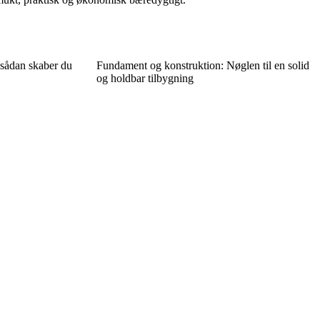
 sådan skaber du
Fundament og konstruktion: Nøglen til en solid
og holdbar tilbygning