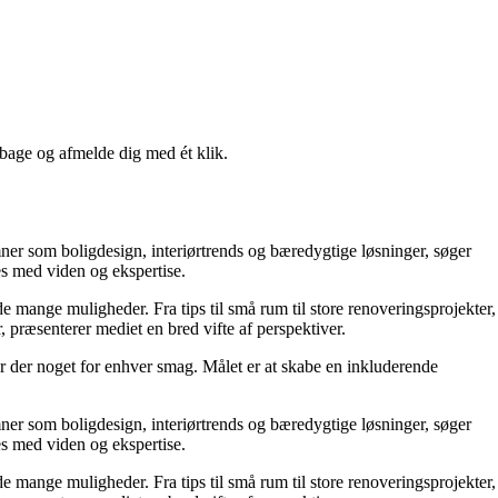
lbage og afmelde dig med ét klik.
mner som boligdesign, interiørtrends og bæredygtige løsninger, søger
es med viden og ekspertise.
e mange muligheder. Fra tips til små rum til store renoveringsprojekter,
 præsenterer mediet en bred vifte af perspektiver.
er der noget for enhver smag. Målet er at skabe en inkluderende
mner som boligdesign, interiørtrends og bæredygtige løsninger, søger
es med viden og ekspertise.
e mange muligheder. Fra tips til små rum til store renoveringsprojekter,