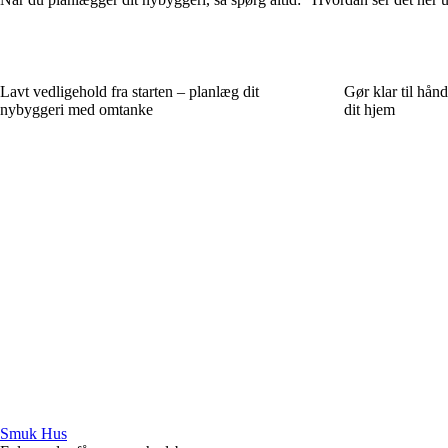
Lavt vedligehold fra starten – planlæg dit
Gør klar til hån
nybyggeri med omtanke
dit hjem
Smuk Hus