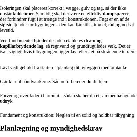
Isoleringen skal placeres korrekt i vægge, gulv og tag, så der ikke
opstår kuldebroer. Samtidig skal der være en effektiv
dampspærre
,
der forhindrer fugt i at trænge ind i konstruktionen. Fugt er en af de
største fjender for bygninger – den kan føre til skimmel, råd og nedsat
levetid.
Ved fundamentet bør der desuden etableres
dræn og
kapillarbrydende lag
, så regnvand og grundfugt ledes væk. Det er
især vigtigt, hvis tilbygningen ligger lavt eller tæt på skrånende terræn.
Lavt vedligehold fra starten – planlæg dit nybyggeri med omtanke
Gør klar til håndværkerne: Sådan forbereder du dit hjem
Farver og overflader i harmoni – sådan skaber du et sammenhængende
udtryk
Fundament og konstruktion: Nøglen til en solid og holdbar tilbygning
Planlægning og myndighedskrav