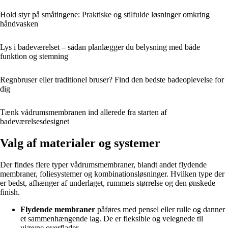
Hold styr på småtingene: Praktiske og stilfulde løsninger omkring
håndvasken
Lys i badeværelset – sådan planlægger du belysning med både
funktion og stemning
Regnbruser eller traditionel bruser? Find den bedste badeoplevelse for
dig
Tænk vådrumsmembranen ind allerede fra starten af
badeværelsesdesignet
Valg af materialer og systemer
Der findes flere typer vådrumsmembraner, blandt andet flydende
membraner, foliesystemer og kombinationsløsninger. Hvilken type der
er bedst, afhænger af underlaget, rummets størrelse og den ønskede
finish.
Flydende membraner
påføres med pensel eller rulle og danner
et sammenhængende lag. De er fleksible og velegnede til
ujævne overflader.