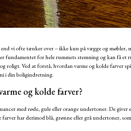
, end vi ofte tænker over – ikke kun på vægge og møbler, 
r fundamentet for hele rummets stemning og kan få et ru
 og roligt. Ved at forstå, hvordan varme og kolde farver s
i i din boligindretning.
varme og kolde farver?
uancer med røde, gule eller orange undertoner. De giver e
 farver har derimod blå, grønne eller grå undertoner, som