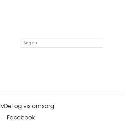
lv
Del og vis omsorg
Facebook