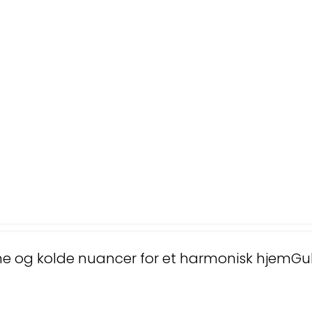
e og kolde nuancer for et harmonisk hjem
Gu