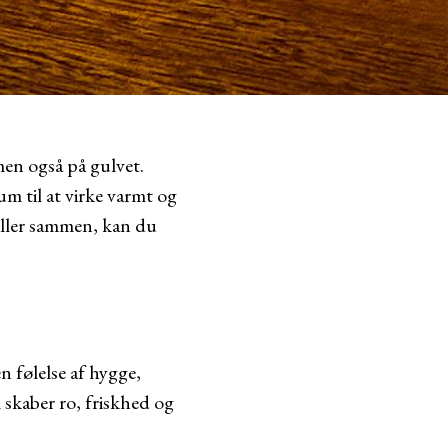
men også på gulvet.
m til at virke varmt og
piller sammen, kan du
n følelse af hygge,
 skaber ro, friskhed og