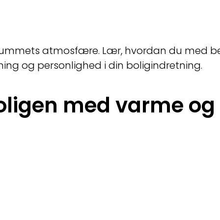
e rummets atmosfære. Lær, hvordan du med be
ing og personlighed i din boligindretning.
oligen med varme og 