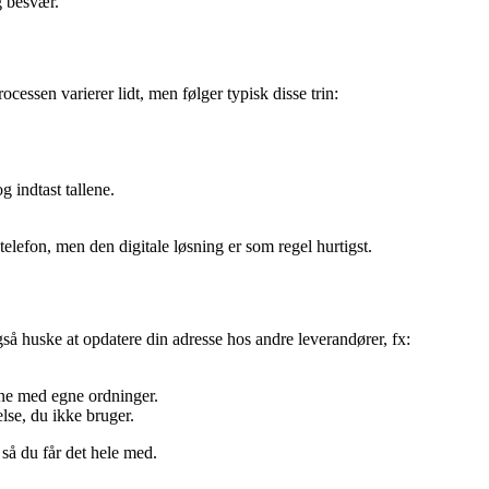
g besvær.
ocessen varierer lidt, men følger typisk disse trin:
g indtast tallene.
telefon, men den digitale løsning er som regel hurtigst.
så huske at opdatere din adresse hos andre leverandører, fx:
une med egne ordninger.
lse, du ikke bruger.
 så du får det hele med.