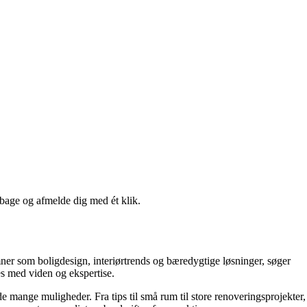
lbage og afmelde dig med ét klik.
mner som boligdesign, interiørtrends og bæredygtige løsninger, søger
es med viden og ekspertise.
e mange muligheder. Fra tips til små rum til store renoveringsprojekter,