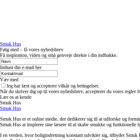
Smuk Hus
Følg med – få vores nyhedsbrev
Få inspiration, viden og små genveje direkte i din indbakke.
Indtast din e-mail her
Vær med
Jeg har læst og accepterer vilkår og betingelser.
Når du skriver dig op til vores nyhedsbrev, accepterer du vores regler 
Lær os at kende
Smuk Hus
Smuk Hus
Smuk Hus er et online medie, der dedikerer sig til at udforske og formi
Smuk Hus at inspirere sine læsere til at skabe smukke og funktionelle 
I en verden, hvor boligindretning konstant udvikler sig, tilbyder Smuk H