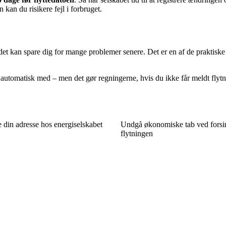
 kan du risikere fejl i forbruget.
et kan spare dig for mange problemer senere. Det er en af de praktiske d
automatisk med – men det gør regningerne, hvis du ikke får meldt flytni
 din adresse hos energiselskabet
Undgå økonomiske tab ved forsi
flytningen