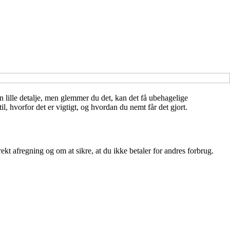
en lille detalje, men glemmer du det, kan det få ubehagelige
l, hvorfor det er vigtigt, og hvordan du nemt får det gjort.
ekt afregning og om at sikre, at du ikke betaler for andres forbrug.