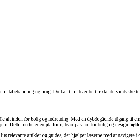
for databehandling og brug. Du kan til enhver tid trække dit samtykke ti
dle alt inden for bolig og indretning. Med en dybdegående tilgang til e
hjem. Dette medie er en platform, hvor passion for bolig og design mød
us relevante artikler og guides, der hjælper læserne med at navigere i d