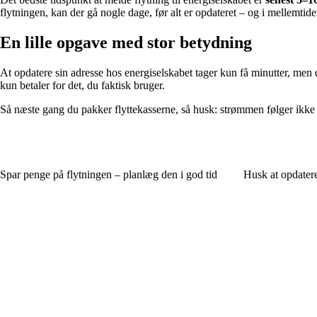
flytningen, kan der gå nogle dage, før alt er opdateret – og i mellemtiden
En lille opgave med stor betydning
At opdatere sin adresse hos energiselskabet tager kun få minutter, men d
kun betaler for det, du faktisk bruger.
Så næste gang du pakker flyttekasserne, så husk: strømmen følger ikke 
Spar penge på flytningen – planlæg den i god tid
Husk at opdatere