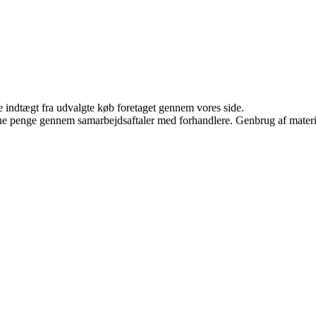
e indtægt fra udvalgte køb foretaget gennem vores side.
jene penge gennem samarbejdsaftaler med forhandlere. Genbrug af materi