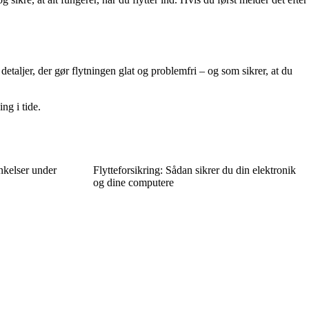
etaljer, der gør flytningen glat og problemfri – og som sikrer, at du
ng i tide.
nkelser under
Flytteforsikring: Sådan sikrer du din elektronik
og dine computere