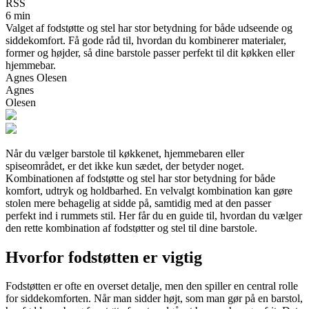
RSS
6 min
Valget af fodstøtte og stel har stor betydning for både udseende og
siddekomfort. Få gode råd til, hvordan du kombinerer materialer,
former og højder, så dine barstole passer perfekt til dit køkken eller
hjemmebar.
Agnes Olesen
Agnes
Olesen
Når du vælger barstole til køkkenet, hjemmebaren eller
spiseområdet, er det ikke kun sædet, der betyder noget.
Kombinationen af fodstøtte og stel har stor betydning for både
komfort, udtryk og holdbarhed. En velvalgt kombination kan gøre
stolen mere behagelig at sidde på, samtidig med at den passer
perfekt ind i rummets stil. Her får du en guide til, hvordan du vælger
den rette kombination af fodstøtter og stel til dine barstole.
Hvorfor fodstøtten er vigtig
Fodstøtten er ofte en overset detalje, men den spiller en central rolle
for siddekomforten. Når man sidder højt, som man gør på en barstol,