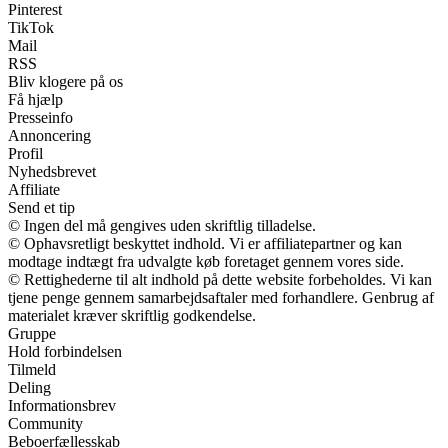
Pinterest
TikTok
Mail
RSS
Bliv klogere på os
Få hjælp
Presseinfo
Annoncering
Profil
Nyhedsbrevet
Affiliate
Send et tip
© Ingen del må gengives uden skriftlig tilladelse.
© Ophavsretligt beskyttet indhold. Vi er affiliatepartner og kan
modtage indtægt fra udvalgte køb foretaget gennem vores side.
© Rettighederne til alt indhold på dette website forbeholdes. Vi kan
tjene penge gennem samarbejdsaftaler med forhandlere. Genbrug af
materialet kræver skriftlig godkendelse.
Gruppe
Hold forbindelsen
Tilmeld
Deling
Informationsbrev
Community
Beboerfællesskab