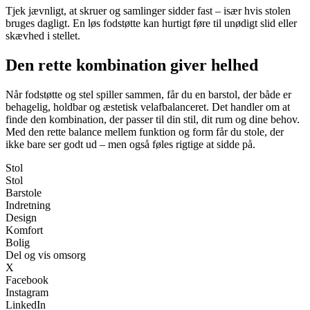
Tjek jævnligt, at skruer og samlinger sidder fast – især hvis stolen
bruges dagligt. En løs fodstøtte kan hurtigt føre til unødigt slid eller
skævhed i stellet.
Den rette kombination giver helhed
Når fodstøtte og stel spiller sammen, får du en barstol, der både er
behagelig, holdbar og æstetisk velafbalanceret. Det handler om at
finde den kombination, der passer til din stil, dit rum og dine behov.
Med den rette balance mellem funktion og form får du stole, der
ikke bare ser godt ud – men også føles rigtige at sidde på.
Stol
Stol
Barstole
Indretning
Design
Komfort
Bolig
Del og vis omsorg
X
Facebook
Instagram
LinkedIn