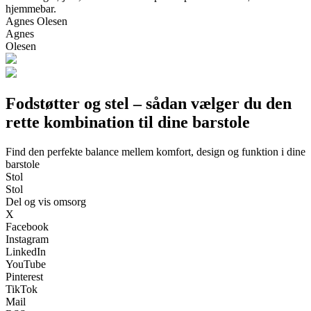
hjemmebar.
Agnes Olesen
Agnes
Olesen
Fodstøtter og stel – sådan vælger du den
rette kombination til dine barstole
Find den perfekte balance mellem komfort, design og funktion i dine
barstole
Stol
Stol
Del og vis omsorg
X
Facebook
Instagram
LinkedIn
YouTube
Pinterest
TikTok
Mail