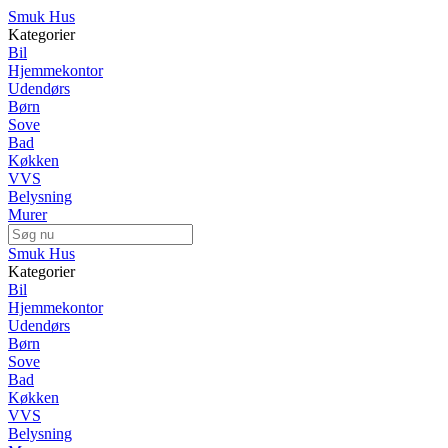
Smuk Hus
Kategorier
Bil
Hjemmekontor
Udendørs
Børn
Sove
Bad
Køkken
VVS
Belysning
Murer
Smuk Hus
Kategorier
Bil
Hjemmekontor
Udendørs
Børn
Sove
Bad
Køkken
VVS
Belysning