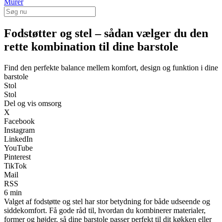
Murer
Fodstøtter og stel – sådan vælger du den
rette kombination til dine barstole
Find den perfekte balance mellem komfort, design og funktion i dine
barstole
Stol
Stol
Del og vis omsorg
X
Facebook
Instagram
LinkedIn
YouTube
Pinterest
TikTok
Mail
RSS
6 min
Valget af fodstøtte og stel har stor betydning for både udseende og
siddekomfort. Få gode råd til, hvordan du kombinerer materialer,
former og højder, så dine barstole passer perfekt til dit køkken eller