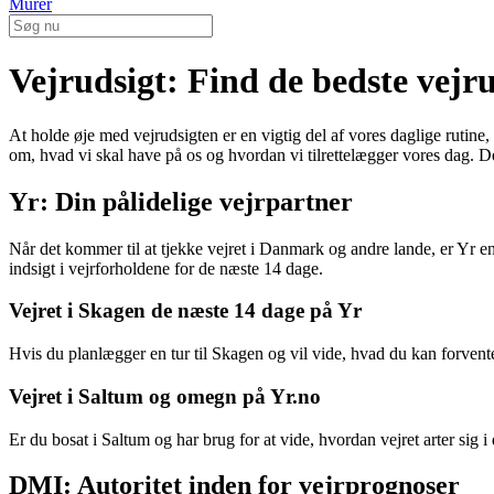
Murer
Vejrudsigt: Find de bedste vejru
At holde øje med vejrudsigten er en vigtig del af vores daglige rutine,
om, hvad vi skal have på os og hvordan vi tilrettelægger vores dag. Der 
Yr: Din pålidelige vejrpartner
Når det kommer til at tjekke vejret i Danmark og andre lande, er Yr e
indsigt i vejrforholdene for de næste 14 dage.
Vejret i Skagen de næste 14 dage på Yr
Hvis du planlægger en tur til Skagen og vil vide, hvad du kan forvent
Vejret i Saltum og omegn på Yr.no
Er du bosat i Saltum og har brug for at vide, hvordan vejret arter sig i
DMI: Autoritet inden for vejrprognoser