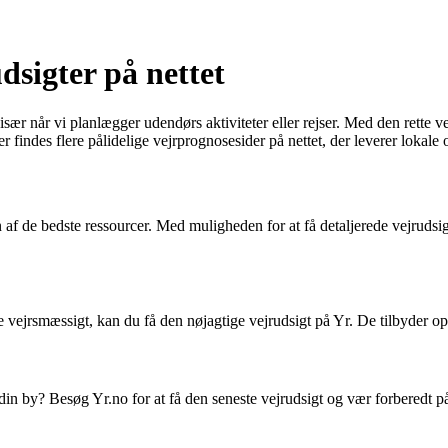
dsigter på nettet
 især når vi planlægger udendørs aktiviteter eller rejser. Med den rette 
findes flere pålidelige vejrprognosesider på nettet, der leverer lokale o
n af de bedste ressourcer. Med muligheden for at få detaljerede vejruds
e vejrsmæssigt, kan du få den nøjagtige vejrudsigt på Yr. De tilbyder o
 din by? Besøg Yr.no for at få den seneste vejrudsigt og vær forberedt på