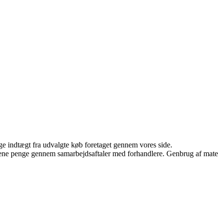
age indtægt fra udvalgte køb foretaget gennem vores side.
tjene penge gennem samarbejdsaftaler med forhandlere. Genbrug af mater