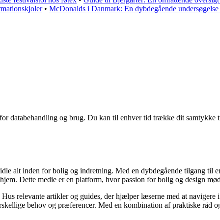
irmationskjoler
•
McDonalds i Danmark: En dybdegående undersøgelse af a
 for databehandling og brug. Du kan til enhver tid trække dit samtykke 
idle alt inden for bolig og indretning. Med en dybdegående tilgang til 
 hjem. Dette medie er en platform, hvor passion for bolig og design mø
 Hus relevante artikler og guides, der hjælper læserne med at navigere i
skellige behov og præferencer. Med en kombination af praktiske råd og æ