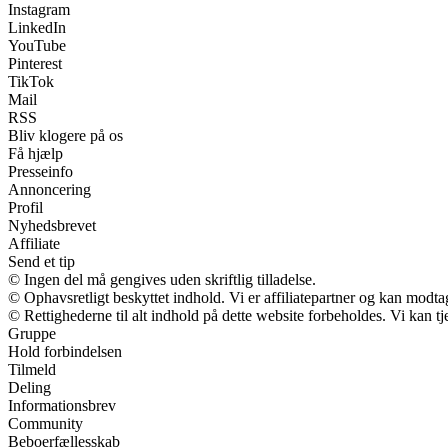
Instagram
LinkedIn
YouTube
Pinterest
TikTok
Mail
RSS
Bliv klogere på os
Få hjælp
Presseinfo
Annoncering
Profil
Nyhedsbrevet
Affiliate
Send et tip
© Ingen del må gengives uden skriftlig tilladelse.
© Ophavsretligt beskyttet indhold. Vi er affiliatepartner og kan modt
© Rettighederne til alt indhold på dette website forbeholdes. Vi kan 
Gruppe
Hold forbindelsen
Tilmeld
Deling
Informationsbrev
Community
Beboerfællesskab