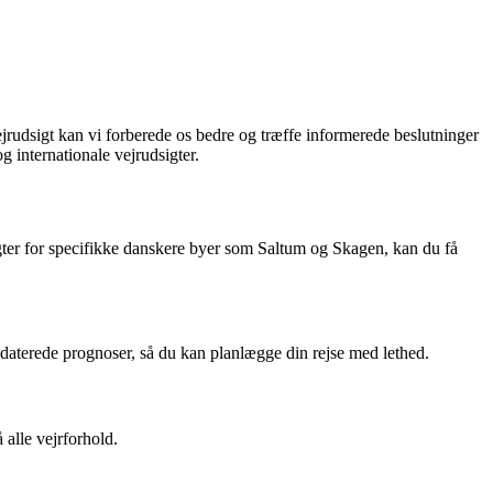
vejrudsigt kan vi forberede os bedre og træffe informerede beslutninger
g internationale vejrudsigter.
igter for specifikke danskere byer som Saltum og Skagen, kan du få
pdaterede prognoser, så du kan planlægge din rejse med lethed.
 alle vejrforhold.