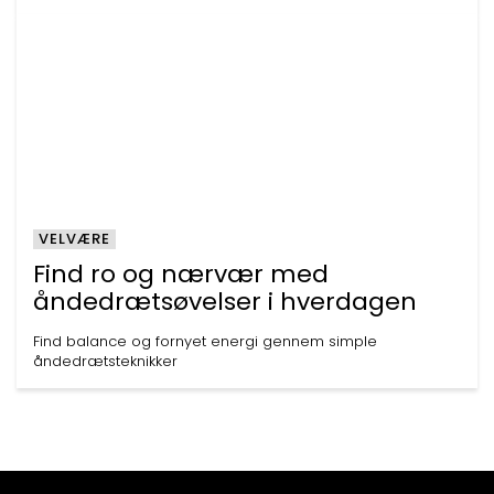
VELVÆRE
Find ro og nærvær med
åndedrætsøvelser i hverdagen
Find balance og fornyet energi gennem simple
åndedrætsteknikker