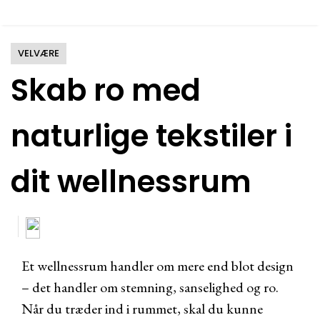
VELVÆRE
Skab ro med
naturlige tekstiler i
dit wellnessrum
Et wellnessrum handler om mere end blot design
– det handler om stemning, sanselighed og ro.
Når du træder ind i rummet, skal du kunne