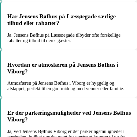
Har Jensens Bøfhus på Læssøegade særlige
tilbud eller rabatter?
Ja, Jensens Bøfhus på Læssøegade tilbyder ofte forskellige
rabatter og tilbud til deres gæster.
Hvordan er atmosfæren på Jensens Bøfhus i
Viborg?
Atmosfæren på Jensens Bøfhus i Viborg er hyggelig og
afslappet, perfekt til en god middag med venner eller familie.
Er der parkeringsmuligheder ved Jensens Bøfhus
Viborg?
Ja, ved Jensens Bøfhus Viborg er der parkeringsmuligheder i
nærheden, hvilket gør det nemt for gæster at komme til og fra