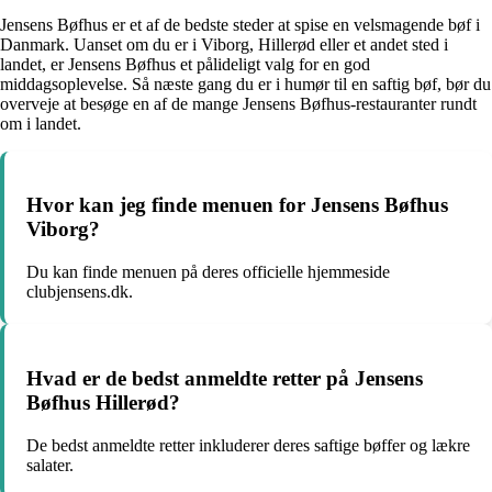
Jensens Bøfhus er et af de bedste steder at spise en velsmagende bøf i
Danmark. Uanset om du er i Viborg, Hillerød eller et andet sted i
landet, er Jensens Bøfhus et pålideligt valg for en god
middagsoplevelse. Så næste gang du er i humør til en saftig bøf, bør du
overveje at besøge en af de mange Jensens Bøfhus-restauranter rundt
om i landet.
Hvor kan jeg finde menuen for Jensens Bøfhus
Viborg?
Du kan finde menuen på deres officielle hjemmeside
clubjensens.dk.
Hvad er de bedst anmeldte retter på Jensens
Bøfhus Hillerød?
De bedst anmeldte retter inkluderer deres saftige bøffer og lækre
salater.