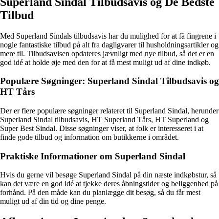
Superland Sindal Tilbudsavis og De Bedste
Tilbud
Med Superland Sindals tilbudsavis har du mulighed for at få fingrene i
nogle fantastiske tilbud på alt fra dagligvarer til husholdningsartikler og
mere til. Tilbudsavisen opdateres jævnligt med nye tilbud, så det er en
god idé at holde øje med den for at få mest muligt ud af dine indkøb.
Populære Søgninger: Superland Sindal Tilbudsavis og
HT Tårs
Der er flere populære søgninger relateret til Superland Sindal, herunder
Superland Sindal tilbudsavis, HT Superland Tårs, HT Superland og
Super Best Sindal. Disse søgninger viser, at folk er interesseret i at
finde gode tilbud og information om butikkerne i området.
Praktiske Informationer om Superland Sindal
Hvis du gerne vil besøge Superland Sindal på din næste indkøbstur, så
kan det være en god idé at tjekke deres åbningstider og beliggenhed på
forhånd. På den måde kan du planlægge dit besøg, så du får mest
muligt ud af din tid og dine penge.