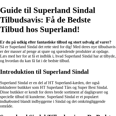
Guide til Superland Sindal
Tilbudsavis: Få de Bedste
Tilbud hos Superland!
Er du på udkig efter fantastiske tilbud og stort udvalg af varer?
Så er Superland Sindal det rette sted for dig! Med deres nye tilbudsavis
er der masser af penge at spare og spændende produkter at opdage.
Læs med her for at få et indblik i, hvad Superland Sindal har at tilbyde,
og hvordan du kan få fat i de bedste tilbud.
Introduktion til Superland Sindal
Superland Sindal er en del af HT Superland-kæden, der også
inkluderer butikker som HT Superland Tårs og Super Best Sindal.
Disse butikker er kendt for deres brede sortiment af dagligvarer og
specielle tilbud til kunderne. Superland Sindal er et populært
indkøbssted blandt indbyggerne i Sindal og det omkringliggende
område.