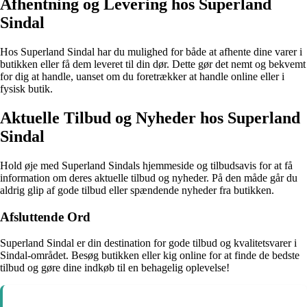
Afhentning og Levering hos Superland
Sindal
Hos Superland Sindal har du mulighed for både at afhente dine varer i
butikken eller få dem leveret til din dør. Dette gør det nemt og bekvemt
for dig at handle, uanset om du foretrækker at handle online eller i
fysisk butik.
Aktuelle Tilbud og Nyheder hos Superland
Sindal
Hold øje med Superland Sindals hjemmeside og tilbudsavis for at få
information om deres aktuelle tilbud og nyheder. På den måde går du
aldrig glip af gode tilbud eller spændende nyheder fra butikken.
Afsluttende Ord
Superland Sindal er din destination for gode tilbud og kvalitetsvarer i
Sindal-området. Besøg butikken eller kig online for at finde de bedste
tilbud og gøre dine indkøb til en behagelig oplevelse!