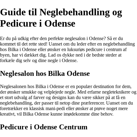
Guide til Neglebehandling og
Pedicure i Odense
Er du på udkig efter den perfekte neglesalon i Odense? Så er du
kommet til det rette sted! Uanset om du leder efter en neglebehandling
hos Bilka i Odense eller ønsker en luksuriøs pedicure i centrum af
byen, har vi dækket dig. Lad os dykke ned i de bedste steder at
forkæle dig selv og dine negle i Odense.
Neglesalon hos Bilka Odense
Neglesalonen hos Bilka i Odense er en populær destination for dem,
der ønsker smukke og velplejede negle. Med erfarne negleteknikere og
et stort udvalg af farver og designs kan du være sikker på at få en
neglebehandling, der passer til netop dine præferencer. Uanset om du
foretrækker en klassisk mani-pedi eller ønsker at prøve noget mere
kreativt, vil Bilka Odense kunne imødekomme dine behov.
Pedicure i Odense Centrum