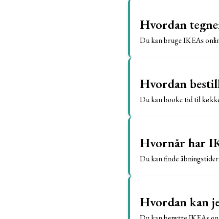
Hvordan tegne
Du kan bruge IKEAs online
Hvordan bestil
Du kan booke tid til køk
Hvornår har I
Du kan finde åbningstider
Hvordan kan jeg
Du kan benytte IKEAs onlin