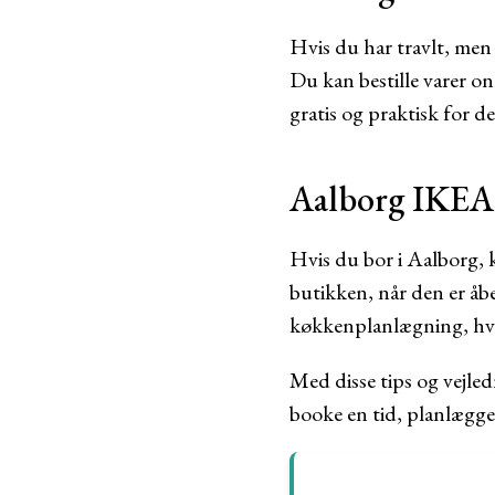
Hvis du har travlt, men 
Du kan bestille varer on
gratis og praktisk for d
Aalborg IKEA 
Hvis du bor i Aalborg, 
butikken, når den er åbe
køkkenplanlægning, hvis
Med disse tips og vejled
booke en tid, planlægge