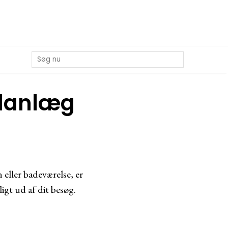
 planlæg
eller badeværelse, er
igt ud af dit besøg.