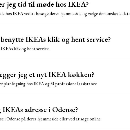
 jeg tid til møde hos IKEA?
øde hos IKEA ved at besøge deres hjemmeside og vælge den ønskede dato
t benytte IKEAs klik og hent service?
e IKEAs klik og hent service.
ægger jeg et nyt IKEA køkken?
enplanlægning hos IKEA og få professionel assistance.
g IKEAs adresse i Odense?
e i Odense på deres hjemmeside eller ved at søge online.