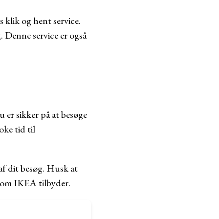
 klik og hent service.
g. Denne service er også
 er sikker på at besøge
ke tid til
af dit besøg. Husk at
 som IKEA tilbyder.