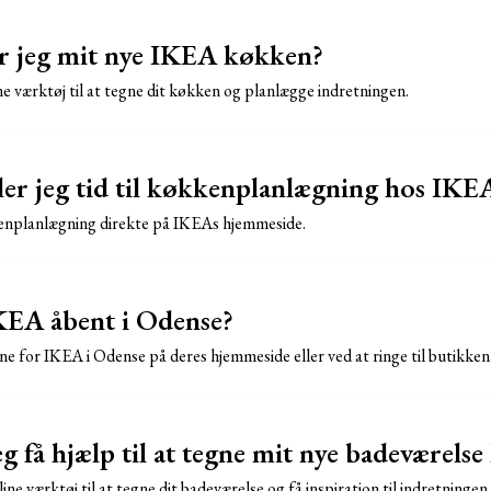
r jeg mit nye IKEA køkken?
 værktøj til at tegne dit køkken og planlægge indretningen.
ler jeg tid til køkkenplanlægning hos IKE
kenplanlægning direkte på IKEAs hjemmeside.
KEA åbent i Odense?
ne for IKEA i Odense på deres hjemmeside eller ved at ringe til butikken
 få hjælp til at tegne mit nye badeværels
e værktøj til at tegne dit badeværelse og få inspiration til indretningen.