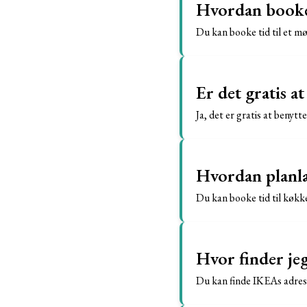
Hvordan booker
Du kan booke tid til et m
Er det gratis a
Ja, det er gratis at benytt
Hvordan planl
Du kan booke tid til køkk
Hvor finder je
Du kan finde IKEAs adress