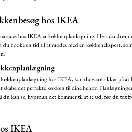
økkenbesøg hos IKEA
 services hos IKEA er køkkenplanlægning. Hvis du drømm
n du booke en tid til at mødes med en køkkenekspert, som
n.
køkkenplanlægning
il køkkenplanlægning hos IKEA, kan du være sikker på at
 at skabe det perfekte køkken til dine behov. Planlægning
å du kan se, hvordan det kommer til at se ud, før du træff
hos IKEA