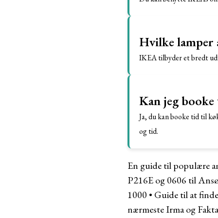
Hvilke lamper 
IKEA tilbyder et bredt ud
Kan jeg booke 
Ja, du kan booke tid til 
og tid.
En guide til populære a
P216E og 0606 til Ans
1000
•
Guide til at fin
nærmeste Irma og Fakta