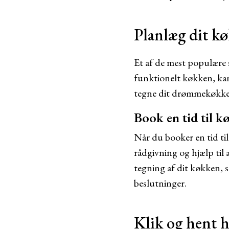
Planlæg dit k
Et af de mest populære
funktionelt køkken, ka
tegne dit drømmekøkke
Book en tid til 
Når du booker en tid t
rådgivning og hjælp til
tegning af dit køkken, s
beslutninger.
Klik og hent 