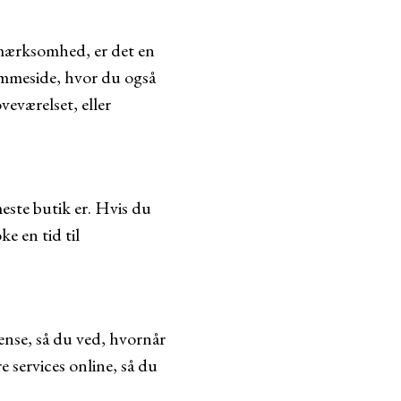
pmærksomhed, er det en
emmeside, hvor du også
veværelset, eller
meste butik er. Hvis du
e en tid til
ense, så du ved, hvornår
 services online, så du