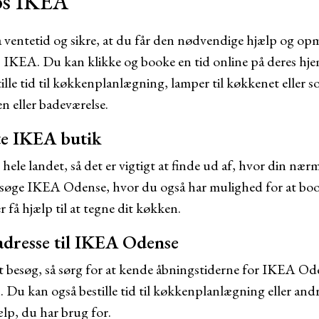
os IKEA
 ventetid og sikre, at du får den nødvendige hjælp og o
s IKEA. Du kan klikke og booke en tid online på deres hj
ille tid til køkkenplanlægning, lamper til køkkenet eller so
n eller badeværelse.
te IKEA butik
ele landet, så det er vigtigt at finde ud af, hvor din nær
søge IKEA Odense, hvor du også har mulighed for at book
få hjælp til at tegne dit køkken.
adresse til IKEA Odense
 besøg, så sørg for at kende åbningstiderne for IKEA Od
Du kan også bestille tid til køkkenplanlægning eller andre
ælp, du har brug for.