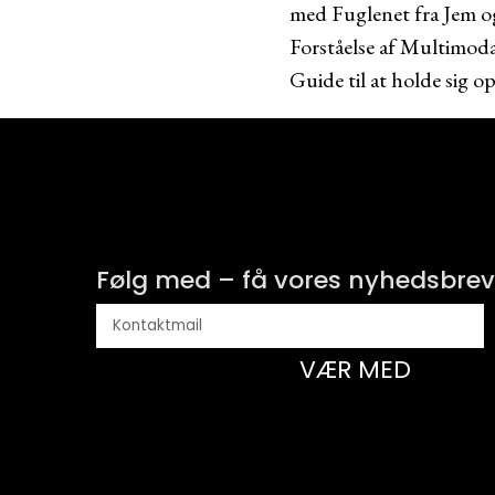
med Fuglenet fra Jem o
Forståelse af Multimoda
Guide til at holde sig o
Følg med – få vores nyhedsbrev
VÆR MED