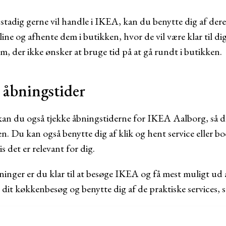
stadig gerne vil handle i IKEA, kan du benytte dig af deres
line og afhente dem i butikken, hvor de vil være klar til di
em, der ikke ønsker at bruge tid på at gå rundt i butikken.
åbningstider
kan du også tjekke åbningstiderne for IKEA Aalborg, så du
n. Du kan også benytte dig af klik og hent service eller boo
 det er relevant for dig.
ninger er du klar til at besøge IKEA og få mest muligt ud 
 dit køkkenbesøg og benytte dig af de praktiske services,