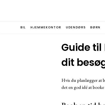
BIL
HJEMMEKONTOR
UDENDØRS
BØRN
Guide til
dit besø
Hvis du planlægger at b
det en god idé at booke 