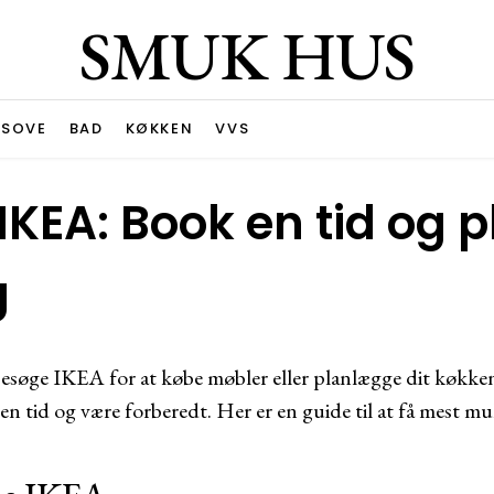
SMUK HUS
SOVE
BAD
KØKKEN
VVS
 IKEA: Book en tid og
g
esøge IKEA for at købe møbler eller planlægge dit køkken 
en tid og være forberedt. Her er en guide til at få mest mul