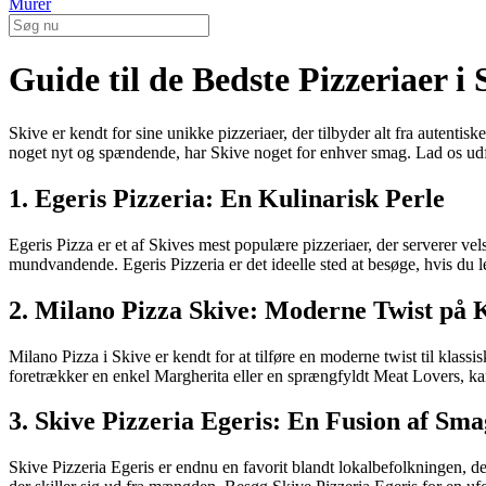
Murer
Guide til de Bedste Pizzeriaer 
Skive er kendt for sine unikke pizzeriaer, der tilbyder alt fra autentis
noget nyt og spændende, har Skive noget for enhver smag. Lad os udfor
1. Egeris Pizzeria: En Kulinarisk Perle
Egeris Pizza er et af Skives mest populære pizzeriaer, der serverer ve
mundvandende. Egeris Pizzeria er det ideelle sted at besøge, hvis du led
2. Milano Pizza Skive: Moderne Twist på K
Milano Pizza i Skive er kendt for at tilføre en moderne twist til klas
foretrækker en enkel Margherita eller en sprængfyldt Meat Lovers,
3. Skive Pizzeria Egeris: En Fusion af Sma
Skive Pizzeria Egeris er endnu en favorit blandt lokalbefolkningen, d