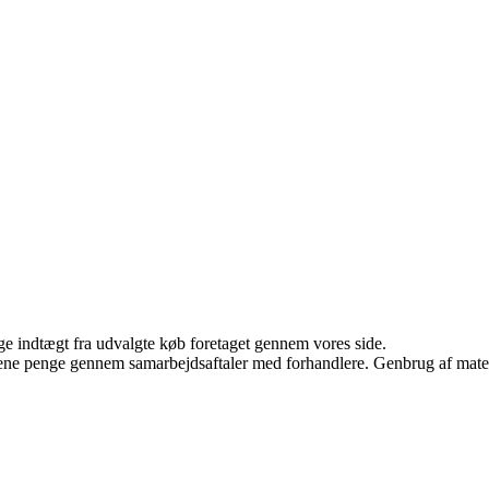
age indtægt fra udvalgte køb foretaget gennem vores side.
tjene penge gennem samarbejdsaftaler med forhandlere. Genbrug af mater