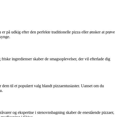
 er på udkig efter den perfekte traditionelle pizza eller ønsker at prøve
 synge.
friske ingredienser skaber de smagsoplevelser, der vil efterlade dig
r dem til et populært valg blandt pizzaentusiaster. Uanset om du
u.
råvarer og ekspertise i stenovnsbagning skaber de enestående pizzaer,