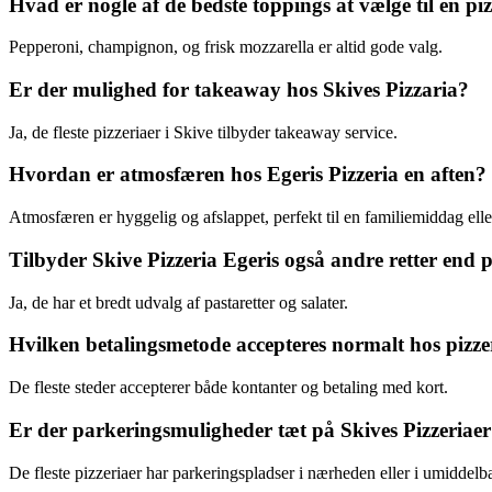
Hvad er nogle af de bedste toppings at vælge til en piz
Pepperoni, champignon, og frisk mozzarella er altid gode valg.
Er der mulighed for takeaway hos Skives Pizzaria?
Ja, de fleste pizzeriaer i Skive tilbyder takeaway service.
Hvordan er atmosfæren hos Egeris Pizzeria en aften?
Atmosfæren er hyggelig og afslappet, perfekt til en familiemiddag ell
Tilbyder Skive Pizzeria Egeris også andre retter end 
Ja, de har et bredt udvalg af pastaretter og salater.
Hvilken betalingsmetode accepteres normalt hos pizze
De fleste steder accepterer både kontanter og betaling med kort.
Er der parkeringsmuligheder tæt på Skives Pizzeriae
De fleste pizzeriaer har parkeringspladser i nærheden eller i umiddelb