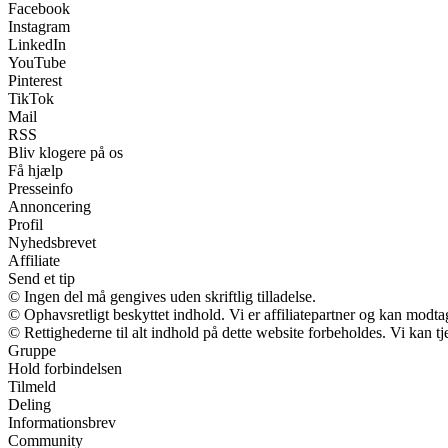
Facebook
Instagram
LinkedIn
YouTube
Pinterest
TikTok
Mail
RSS
Bliv klogere på os
Få hjælp
Presseinfo
Annoncering
Profil
Nyhedsbrevet
Affiliate
Send et tip
© Ingen del må gengives uden skriftlig tilladelse.
© Ophavsretligt beskyttet indhold. Vi er affiliatepartner og kan modt
© Rettighederne til alt indhold på dette website forbeholdes. Vi kan 
Gruppe
Hold forbindelsen
Tilmeld
Deling
Informationsbrev
Community