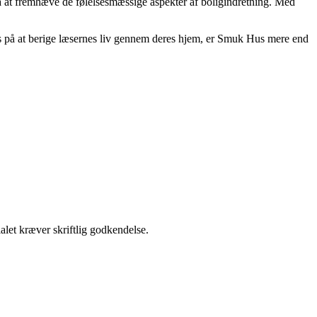
 på at fremhæve de følelsesmæssige aspekter af boligindretning. Med
kus på at berige læsernes liv gennem deres hjem, er Smuk Hus mere end
alet kræver skriftlig godkendelse.