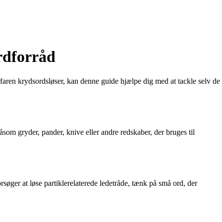
rdforråd
rfaren krydsordsløser, kan denne guide hjælpe dig med at tackle selv de
om gryder, pander, knive eller andre redskaber, der bruges til
søger at løse partiklerelaterede ledetråde, tænk på små ord, der