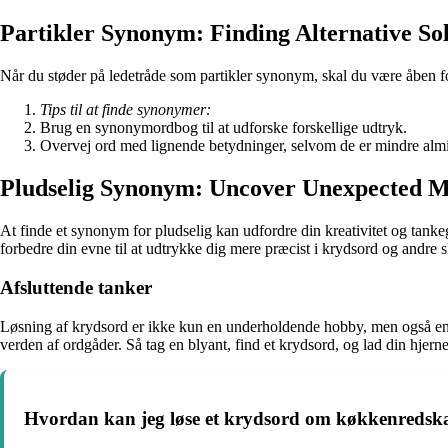
Partikler Synonym: Finding Alternative Sol
Når du støder på ledetråde som partikler synonym, skal du være åben for
Tips til at finde synonymer:
Brug en synonymordbog til at udforske forskellige udtryk.
Overvej ord med lignende betydninger, selvom de er mindre almi
Pludselig Synonym: Uncover Unexpected M
At finde et synonym for pludselig kan udfordre din kreativitet og tanke
forbedre din evne til at udtrykke dig mere præcist i krydsord og andre 
Afsluttende tanker
Løsning af krydsord er ikke kun en underholdende hobby, men også en f
verden af ​​ordgåder. Så tag en blyant, find et krydsord, og lad din hjern
Hvordan kan jeg løse et krydsord om køkkenredsk