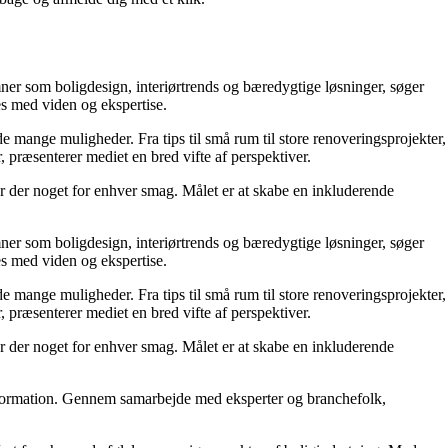
mner som boligdesign, interiørtrends og bæredygtige løsninger, søger
es med viden og ekspertise.
e mange muligheder. Fra tips til små rum til store renoveringsprojekter,
 præsenterer mediet en bred vifte af perspektiver.
er der noget for enhver smag. Målet er at skabe en inkluderende
mner som boligdesign, interiørtrends og bæredygtige løsninger, søger
es med viden og ekspertise.
e mange muligheder. Fra tips til små rum til store renoveringsprojekter,
 præsenterer mediet en bred vifte af perspektiver.
er der noget for enhver smag. Målet er at skabe en inkluderende
 information. Gennem samarbejde med eksperter og branchefolk,