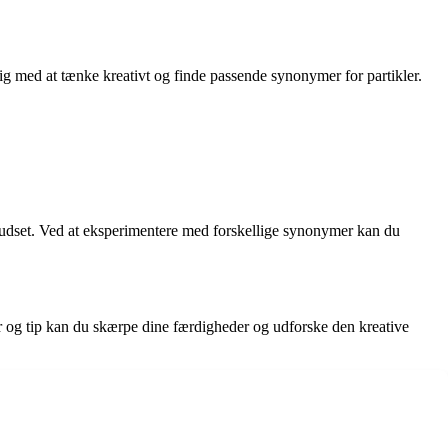
dig med at tænke kreativt og finde passende synonymer for partikler.
uforudset. Ved at eksperimentere med forskellige synonymer kan du
r og tip kan du skærpe dine færdigheder og udforske den kreative