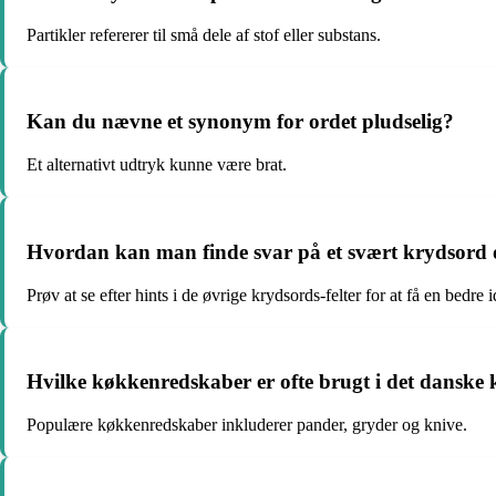
Partikler refererer til små dele af stof eller substans.
Kan du nævne et synonym for ordet pludselig?
Et alternativt udtryk kunne være brat.
Hvordan kan man finde svar på et svært krydsord 
Prøv at se efter hints i de øvrige krydsords-felter for at få en bedre i
Hvilke køkkenredskaber er ofte brugt i det danske
Populære køkkenredskaber inkluderer pander, gryder og knive.