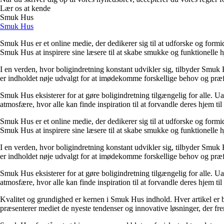
Lær os at kende
Smuk Hus
Smuk Hus
Smuk Hus er et online medie, der dedikerer sig til at udforske og formi
Smuk Hus at inspirere sine læsere til at skabe smukke og funktionelle 
I en verden, hvor boligindretning konstant udvikler sig, tilbyder Smuk H
er indholdet nøje udvalgt for at imødekomme forskellige behov og præfe
Smuk Hus eksisterer for at gøre boligindretning tilgængelig for alle. U
atmosfære, hvor alle kan finde inspiration til at forvandle deres hjem til 
Smuk Hus er et online medie, der dedikerer sig til at udforske og formi
Smuk Hus at inspirere sine læsere til at skabe smukke og funktionelle 
I en verden, hvor boligindretning konstant udvikler sig, tilbyder Smuk H
er indholdet nøje udvalgt for at imødekomme forskellige behov og præfe
Smuk Hus eksisterer for at gøre boligindretning tilgængelig for alle. U
atmosfære, hvor alle kan finde inspiration til at forvandle deres hjem til 
Kvalitet og grundighed er kernen i Smuk Hus indhold. Hver artikel er b
præsenterer mediet de nyeste tendenser og innovative løsninger, der fre