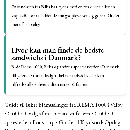
En sandwich fra Bilka bør nydes med en frisk juice eller en
kop kaffe for at fuldende smagsoplevelsen og gøre måltidet
mere fornøjeligt.
Hvor kan man finde de bedste
sandwichs i Danmark?
Både Rema 1000, Bilka og andre supermarkeder i Danmark
tilbyder et stort udvalg af lækre sandwichs, der kan
tilfredsstille enhver sulten mave på farten.
Guide til lækre blåmuslinger fra REMA 1000 i Valby
•
Guide til valg af det bedste vaffeljern
•
Guide til
spisesteder i Lønstrup
•
Guide til Krydsord: Opdag