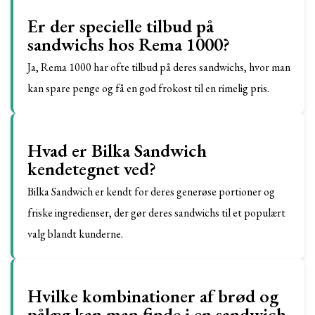
Er der specielle tilbud på
sandwichs hos Rema 1000?
Ja, Rema 1000 har ofte tilbud på deres sandwichs, hvor man
kan spare penge og få en god frokost til en rimelig pris.
Hvad er Bilka Sandwich
kendetegnet ved?
Bilka Sandwich er kendt for deres generøse portioner og
friske ingredienser, der gør deres sandwichs til et populært
valg blandt kunderne.
Hvilke kombinationer af brød og
pålæg kan man finde i en sandwich