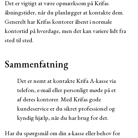
Det er vigtigt at være opmærksom på Krifas
åbningstider, når du planlægger at kontakte dem.
Generelt har Krifas kontorer åbent i normale
kontortid på hverdage, men det kan variere lidt fra
sted til sted.
Sammenfatning
Det er nemt at kontakte Krifa A-kasse via
telefon, e-mail eller personligt møde på et
af deres kontorer. Med Krifas gode
kundeservice er du sikret professionel og
kyndig hjælp, når du har brug for det.
Har du spørgsmål om din a-kasse eller behov for