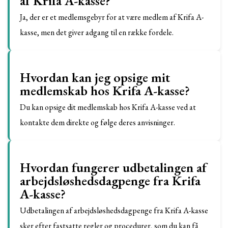
af Krifa A-kasse?
Ja, der er et medlemsgebyr for at være medlem af Krifa A-
kasse, men det giver adgang til en række fordele.
Hvordan kan jeg opsige mit
medlemskab hos Krifa A-kasse?
Du kan opsige dit medlemskab hos Krifa A-kasse ved at
kontakte dem direkte og følge deres anvisninger.
Hvordan fungerer udbetalingen af
arbejdsløshedsdagpenge fra Krifa
A-kasse?
Udbetalingen af arbejdsløshedsdagpenge fra Krifa A-kasse
sker efter fastsatte regler og procedurer, som du kan få