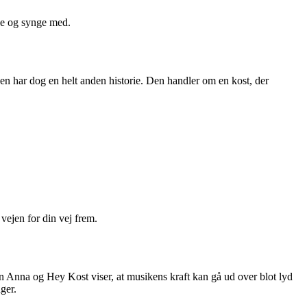
nse og synge med.
 har dog en helt anden historie. Den handler om en kost, der
vejen for din vej frem.
n Anna og Hey Kost viser, at musikens kraft kan gå ud over blot lyd
ger.