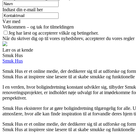
Indtast din e-mail her
Vær med
Velkommen – og tak for tilmeldingen
Jeg har læst og accepterer vilkår og betingelser.
Når du skriver dig op til vores nyhedsbrev, accepterer du vores regler
Lær os at kende
Smuk Hus
Smuk Hus
Smuk Hus er et online medie, der dedikerer sig til at udforske og form
Smuk Hus at inspirere sine læsere til at skabe smukke og funktionelle
I en verden, hvor boligindretning konstant udvikler sig, tilbyder Smuk
renoveringsprojekter, er indholdet nøje udvalgt for at imødekomme for
perspektiver.
Smuk Hus eksisterer for at gøre boligindretning tilgængelig for alle. 
atmosfære, hvor alle kan finde inspiration til at forvandle deres hjem til
Smuk Hus er et online medie, der dedikerer sig til at udforske og form
Smuk Hus at inspirere sine læsere til at skabe smukke og funktionelle