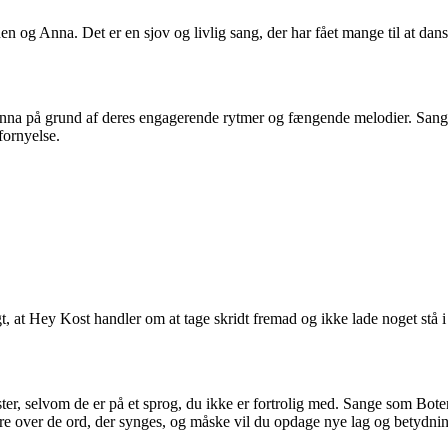
n og Anna. Det er en sjov og livlig sang, der har fået mange til at da
na på grund af deres engagerende rytmer og fængende melodier. Sangen
fornyelse.
t, at Hey Kost handler om at tage skridt fremad og ikke lade noget stå i 
ter, selvom de er på et sprog, du ikke er fortrolig med. Sange som Bote
re over de ord, der synges, og måske vil du opdage nye lag og betydnin