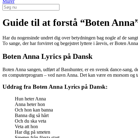
Murer
Guide til at forstå “Boten Anna
Har du nogensinde undret dig over betydningen bag nogle af de sangte
To sange, der har forvirret og begejstret lyttere i årevis, er Boten A
Boten Anna Lyrics på Dansk
Boten Anna sangen, udført af Basshunter, er en svensk dance-sang, de
en computerprogram – ved navn Anna. Det kan være en morsom og tan
Uddrag fra Boten Anna Lyrics på Dansk:
Hun heter Anna
Anna heter hon
Och hon kan banna
Banna dig så hårt
Och du ska veta
Veta att hon
Har dig på smeten
Smeten från första start