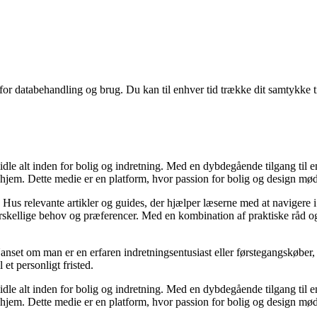
 for databehandling og brug. Du kan til enhver tid trække dit samtykke 
idle alt inden for bolig og indretning. Med en dybdegående tilgang til 
 hjem. Dette medie er en platform, hvor passion for bolig og design mø
 Hus relevante artikler og guides, der hjælper læserne med at navigere i
skellige behov og præferencer. Med en kombination af praktiske råd og æ
Uanset om man er en erfaren indretningsentusiast eller førstegangskøber
 et personligt fristed.
idle alt inden for bolig og indretning. Med en dybdegående tilgang til 
 hjem. Dette medie er en platform, hvor passion for bolig og design mø