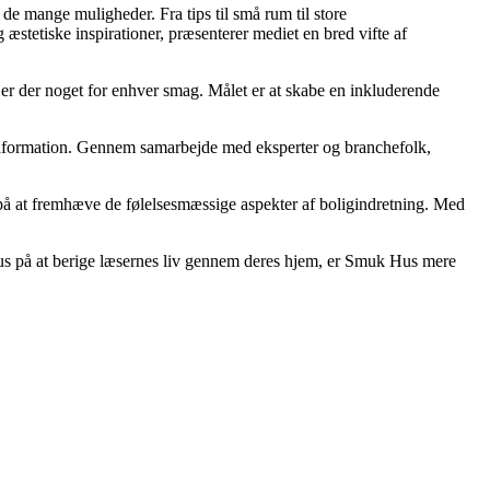
 de mange muligheder. Fra tips til små rum til store
stetiske inspirationer, præsenterer mediet en bred vifte af
, er der noget for enhver smag. Målet er at skabe en inkluderende
ig information. Gennem samarbejde med eksperter og branchefolk,
t på at fremhæve de følelsesmæssige aspekter af boligindretning. Med
okus på at berige læsernes liv gennem deres hjem, er Smuk Hus mere