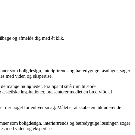
tilbage og afmelde dig med ét klik.
emner som boligdesign, interiørtrends og bæredygtige løsninger, søger
des med viden og ekspertise.
 de mange muligheder. Fra tips til små rum til store
stetiske inspirationer, præsenterer mediet en bred vifte af
, er der noget for enhver smag. Målet er at skabe en inkluderende
emner som boligdesign, interiørtrends og bæredygtige løsninger, søger
des med viden og ekspertise.