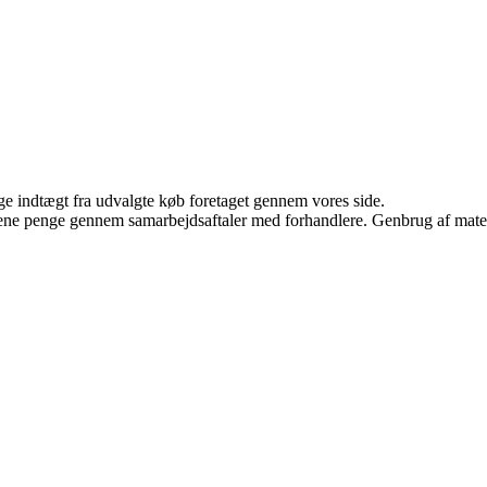
age indtægt fra udvalgte køb foretaget gennem vores side.
tjene penge gennem samarbejdsaftaler med forhandlere. Genbrug af mater