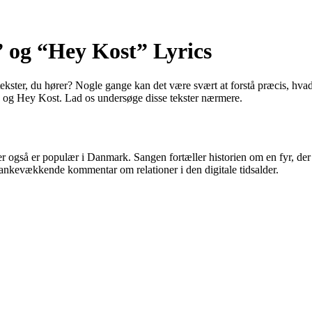
” og “Hey Kost” Lyrics
kster, du hører? Nogle gange kan det være svært at forstå præcis, hvad
nna og Hey Kost. Lad os undersøge disse tekster nærmere.
r også er populær i Danmark. Sangen fortæller historien om en fyr, der 
kevækkende kommentar om relationer i den digitale tidsalder.