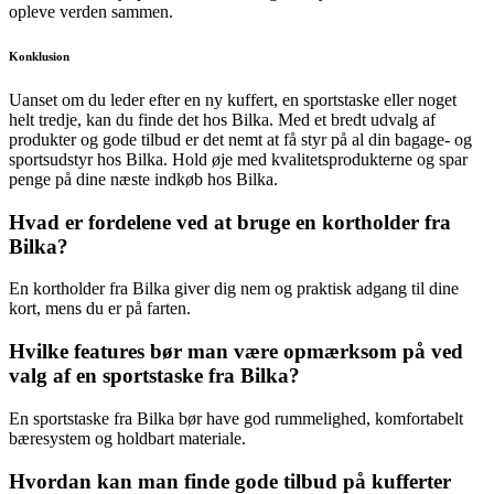
opleve verden sammen.
Konklusion
Uanset om du leder efter en ny kuffert, en sportstaske eller noget
helt tredje, kan du finde det hos Bilka. Med et bredt udvalg af
produkter og gode tilbud er det nemt at få styr på al din bagage- og
sportsudstyr hos Bilka. Hold øje med kvalitetsprodukterne og spar
penge på dine næste indkøb hos Bilka.
Hvad er fordelene ved at bruge en kortholder fra
Bilka?
En kortholder fra Bilka giver dig nem og praktisk adgang til dine
kort, mens du er på farten.
Hvilke features bør man være opmærksom på ved
valg af en sportstaske fra Bilka?
En sportstaske fra Bilka bør have god rummelighed, komfortabelt
bæresystem og holdbart materiale.
Hvordan kan man finde gode tilbud på kufferter