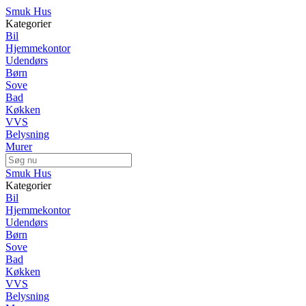
Smuk Hus
Kategorier
Bil
Hjemmekontor
Udendørs
Børn
Sove
Bad
Køkken
VVS
Belysning
Murer
Smuk Hus
Kategorier
Bil
Hjemmekontor
Udendørs
Børn
Sove
Bad
Køkken
VVS
Belysning