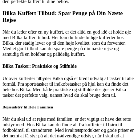
den perfekte kuffert til dine behov.
Bilka Kuffert Tilbud: Spar Penge på Din Næste
Rejse
Når du leder efter en ny kuffert, er det altid en god idé at holde øje
med Bilka kuffert tilbud. Her kan du finde billige kufferter hos
Bilka, der stadig lever op til den høje kvalitet, som du forventer.
Med et godt tilbud kan du spare penge på din næste rejse og
samtidig få en holdbar og pålidelig kuffert.
Bilka Tasker: Praktiske og Stilfulde
Udover kufferter tilbyder Bilka også et bredt udvalg af tasker til alle
formål. Fra sportstasker til indkøbstasker på hjul kan du finde det
hele hos Bilka. Med både praktiske og stilfulde designs er Bilka
tasker det perfekte valg, uanset hvad du skal bruge dem til.
Rejseudstyr til Hele Familien
Når du skal ud at rejse med familien, er det vigtigt at have det rette
udstyr med. Hos Bilka kan du finde alt fra kufferter til børn til
fodboldmål til strandturen. Med kvalitetsprodukter og gode priser er
det nemt at få styr på alt det nødvendige udstyr, når I skal ud at