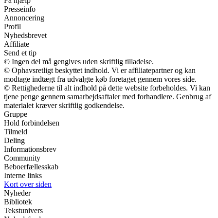
Få hjælp
Presseinfo
Annoncering
Profil
Nyhedsbrevet
Affiliate
Send et tip
© Ingen del må gengives uden skriftlig tilladelse.
© Ophavsretligt beskyttet indhold. Vi er affiliatepartner og kan
modtage indtægt fra udvalgte køb foretaget gennem vores side.
© Rettighederne til alt indhold på dette website forbeholdes. Vi kan
tjene penge gennem samarbejdsaftaler med forhandlere. Genbrug af
materialet kræver skriftlig godkendelse.
Gruppe
Hold forbindelsen
Tilmeld
Deling
Informationsbrev
Community
Beboerfællesskab
Interne links
Kort over siden
Nyheder
Bibliotek
Tekstunivers