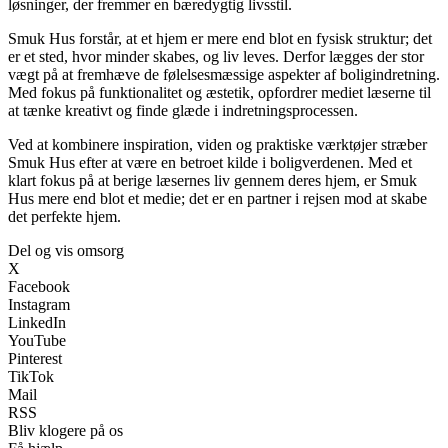
løsninger, der fremmer en bæredygtig livsstil.
Smuk Hus forstår, at et hjem er mere end blot en fysisk struktur; det
er et sted, hvor minder skabes, og liv leves. Derfor lægges der stor
vægt på at fremhæve de følelsesmæssige aspekter af boligindretning.
Med fokus på funktionalitet og æstetik, opfordrer mediet læserne til
at tænke kreativt og finde glæde i indretningsprocessen.
Ved at kombinere inspiration, viden og praktiske værktøjer stræber
Smuk Hus efter at være en betroet kilde i boligverdenen. Med et
klart fokus på at berige læsernes liv gennem deres hjem, er Smuk
Hus mere end blot et medie; det er en partner i rejsen mod at skabe
det perfekte hjem.
Del og vis omsorg
X
Facebook
Instagram
LinkedIn
YouTube
Pinterest
TikTok
Mail
RSS
Bliv klogere på os