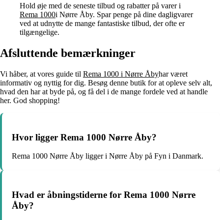
Hold øje med de seneste tilbud og rabatter på varer i
Rema 1000
i Nørre Åby. Spar penge på dine dagligvarer
ved at udnytte de mange fantastiske tilbud, der ofte er
tilgængelige.
Afsluttende bemærkninger
Vi håber, at vores guide til
Rema 1000 i Nørre Åby
har været
informativ og nyttig for dig. Besøg denne butik for at opleve selv alt,
hvad den har at byde på, og få del i de mange fordele ved at handle
her. God shopping!
Hvor ligger Rema 1000 Nørre Åby?
Rema 1000 Nørre Åby ligger i Nørre Åby på Fyn i Danmark.
Hvad er åbningstiderne for Rema 1000 Nørre
Åby?