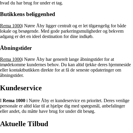
hvad du har brug for under et tag.
Butikkens beliggenhed
Rema 1000
i Nørre Åby ligger centralt og er let tilgængelig for både
lokale og besøgende. Med gode parkeringsmuligheder og bekvem
adgang er det en ideel destination for dine indkøb.
Åbningstider
Rema 1000
i Nørre Åby har generelt lange åbningstider for at
imødekomme kundernes behov. Du kan altid tjekke deres hjemmeside
eller kontaktbutikken direkte for at få de seneste opdateringer om
åbningstider.
Kundeservice
I
Rema 1000
i Nørre Åby er kundeservice en prioritet. Deres venlige
personale er altid klar til at hjælpe dig med spørgsmål, anbefalinger
eller andet, du måtte have brug for under dit besøg.
Aktuelle Tilbud