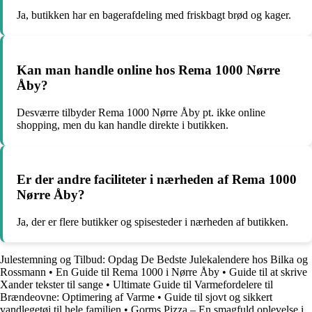
Ja, butikken har en bagerafdeling med friskbagt brød og kager.
Kan man handle online hos Rema 1000 Nørre
Åby?
Desværre tilbyder Rema 1000 Nørre Åby pt. ikke online
shopping, men du kan handle direkte i butikken.
Er der andre faciliteter i nærheden af Rema 1000
Nørre Åby?
Ja, der er flere butikker og spisesteder i nærheden af butikken.
Julestemning og Tilbud: Opdag De Bedste Julekalendere hos Bilka og
Rossmann
•
En Guide til Rema 1000 i Nørre Åby
•
Guide til at skrive
Xander tekster til sange
•
Ultimate Guide til Varmefordelere til
Brændeovne: Optimering af Varme
•
Guide til sjovt og sikkert
vandlegetøj til hele familien
•
Gorms Pizza – En smagfuld oplevelse i