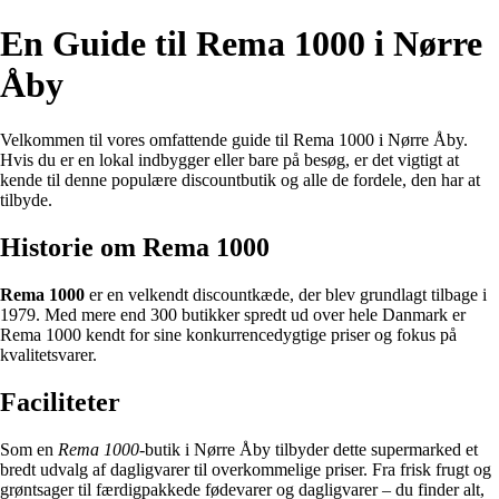
En Guide til Rema 1000 i Nørre
Åby
Velkommen til vores omfattende guide til Rema 1000 i Nørre Åby.
Hvis du er en lokal indbygger eller bare på besøg, er det vigtigt at
kende til denne populære discountbutik og alle de fordele, den har at
tilbyde.
Historie om Rema 1000
Rema 1000
er en velkendt discountkæde, der blev grundlagt tilbage i
1979. Med mere end 300 butikker spredt ud over hele Danmark er
Rema 1000 kendt for sine konkurrencedygtige priser og fokus på
kvalitetsvarer.
Faciliteter
Som en
Rema 1000
-butik i Nørre Åby tilbyder dette supermarked et
bredt udvalg af dagligvarer til overkommelige priser. Fra frisk frugt og
grøntsager til færdigpakkede fødevarer og dagligvarer – du finder alt,