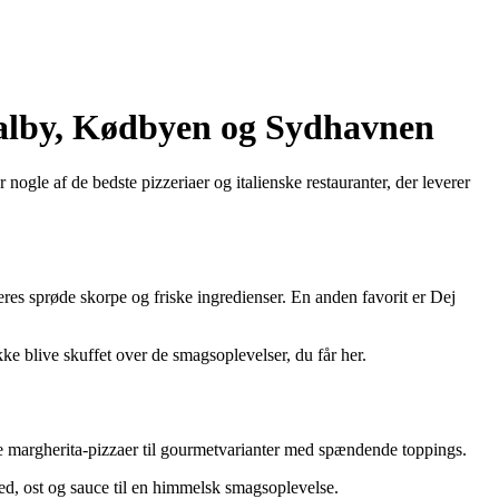
 Valby, Kødbyen og Sydhavnen
gle af de bedste pizzeriaer og italienske restauranter, der leverer
 deres sprøde skorpe og friske ingredienser. En anden favorit er Dej
e blive skuffet over de smagsoplevelser, du får her.
ke margherita-pizzaer til gourmetvarianter med spændende toppings.
ed, ost og sauce til en himmelsk smagsoplevelse.