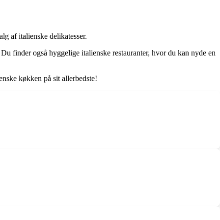
g af italienske delikatesser.
. Du finder også hyggelige italienske restauranter, hvor du kan nyde en
enske køkken på sit allerbedste!