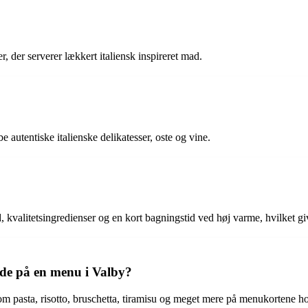
 der serverer lækkert italiensk inspireret mad.
 autentiske italienske delikatesser, oste og vine.
 kvalitetsingredienser og en kort bagningstid ved høj varme, hvilket giv
inde på en menu i Valby?
om pasta, risotto, bruschetta, tiramisu og meget mere på menukortene hos