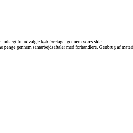
e indtægt fra udvalgte køb foretaget gennem vores side.
jene penge gennem samarbejdsaftaler med forhandlere. Genbrug af materi