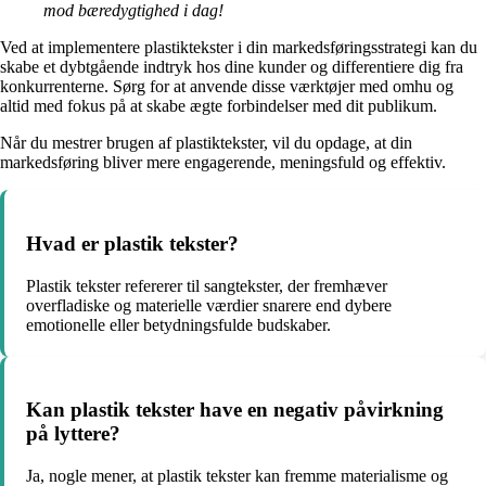
mod bæredygtighed i dag!
Ved at implementere plastiktekster i din markedsføringsstrategi kan du
skabe et dybtgående indtryk hos dine kunder og differentiere dig fra
konkurrenterne. Sørg for at anvende disse værktøjer med omhu og
altid med fokus på at skabe ægte forbindelser med dit publikum.
Når du mestrer brugen af plastiktekster, vil du opdage, at din
markedsføring bliver mere engagerende, meningsfuld og effektiv.
Hvad er plastik tekster?
Plastik tekster refererer til sangtekster, der fremhæver
overfladiske og materielle værdier snarere end dybere
emotionelle eller betydningsfulde budskaber.
Kan plastik tekster have en negativ påvirkning
på lyttere?
Ja, nogle mener, at plastik tekster kan fremme materialisme og