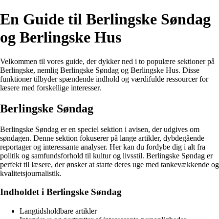
En Guide til Berlingske Søndag
og Berlingske Hus
Velkommen til vores guide, der dykker ned i to populære sektioner på
Berlingske, nemlig Berlingske Søndag og Berlingske Hus. Disse
funktioner tilbyder spændende indhold og værdifulde ressourcer for
læsere med forskellige interesser.
Berlingske Søndag
Berlingske Søndag er en speciel sektion i avisen, der udgives om
søndagen. Denne sektion fokuserer på lange artikler, dybdegående
reportager og interessante analyser. Her kan du fordybe dig i alt fra
politik og samfundsforhold til kultur og livsstil. Berlingske Søndag er
perfekt til læsere, der ønsker at starte deres uge med tankevækkende og
kvalitetsjournalistik.
Indholdet i Berlingske Søndag
Langtidsholdbare artikler