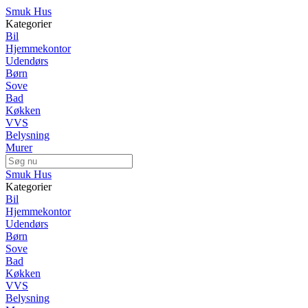
Smuk Hus
Kategorier
Bil
Hjemmekontor
Udendørs
Børn
Sove
Bad
Køkken
VVS
Belysning
Murer
Smuk Hus
Kategorier
Bil
Hjemmekontor
Udendørs
Børn
Sove
Bad
Køkken
VVS
Belysning