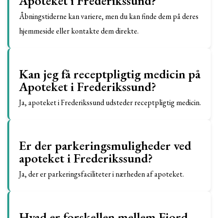
Apoteket i Frederikssund?
Åbningstiderne kan variere, men du kan finde dem på deres
hjemmeside eller kontakte dem direkte.
Kan jeg få receptpligtig medicin på
Apoteket i Frederikssund?
Ja, apoteket i Frederikssund udsteder receptpligtig medicin.
Er der parkeringsmuligheder ved
apoteket i Frederikssund?
Ja, der er parkeringsfaciliteter i nærheden af apoteket.
Hvad er forskellen mellem Fjord