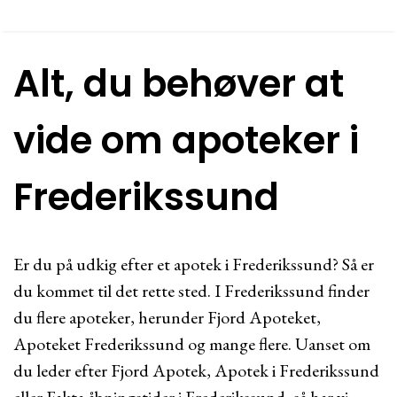
Alt, du behøver at
vide om apoteker i
Frederikssund
Er du på udkig efter et apotek i Frederikssund? Så er
du kommet til det rette sted. I Frederikssund finder
du flere apoteker, herunder Fjord Apoteket,
Apoteket Frederikssund og mange flere. Uanset om
du leder efter Fjord Apotek, Apotek i Frederikssund