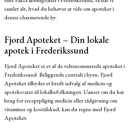
eller Fakta åbningstider i Frederikssund, så har vi
samlet alt, hvad du behøver at vide om apoteker i
denne charmerende by.
Fjord Apoteket – Din lokale
apotek i Frederikssund
Fjord Apoteket er et af de velrenommerede apoteker i
Frederikssund. Beliggende centralt i byen, Fjord
Apoteket tilbyder et bredt udvalg af medicin og
apoteksvarer til lokalbefolkningen. Uanset om du har
brug for receptpligtig medicin eller rådgivning om
vitaminer og kosttilskud, kan du regne med Fjord
Apoteket.