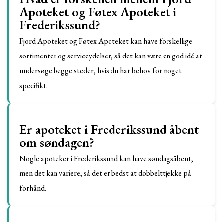
Apoteket og Føtex Apoteket i
Frederikssund?
Fjord Apoteket og Føtex Apoteket kan have forskellige
sortimenter og serviceydelser, så det kan være en god idé at
undersøge begge steder, hvis du har behov for noget
specifikt.
Er apoteket i Frederikssund åbent
om søndagen?
Nogle apoteker i Frederikssund kan have søndagsåbent,
men det kan variere, så det er bedst at dobbelttjekke på
forhånd.