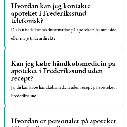
Hvordan kan jeg kontakte
apoteket i Frederikssund
telefonisk?
Du kan finde kontaktinformation på apotekets hjemmeside
eller ringe til dem direkte.
Kan jeg købe håndkøbsmedicin på
apoteket i Frederikssund uden
recept?
Ja, du kan købe håndkøbsmedicin uden recept på apoteket i
Frederikssund.
Hvordan er personalet på apoteket