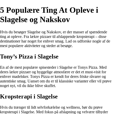
5 Populære Ting At Opleve i
Slagelse og Nakskov
Hvis du besøger Slagelse og Nakskov, er der masser af spændende
ting at opleve. Fra lækre pizzaer til afslappende kropsterapi – disse
destinationer har noget for enhver smag. Lad os udforske nogle af de
mest populære aktiviteter og steder at besøge.
Tony’s Pizza i Slagelse
En af de mest populære spisesteder i Slagelse er Tonys Pizza. Med
deres lækre pizzaer og hyggelige atmosfære er det et must-visit for
enhver madelsker. Tonys Pizza er kendt for deres friske råvarer og
autentiske smag. Uanset om du er til klassiske varianter eller vil prøve
noget nyt, vil du ikke blive skuffet.
Kropsterapi i Slagelse
Hvis du trænger til lidt selvforkælelse og wellness, bør du prøve
kropsterapi i Slagelse. Med fokus på afslapning og velvære tilbyder