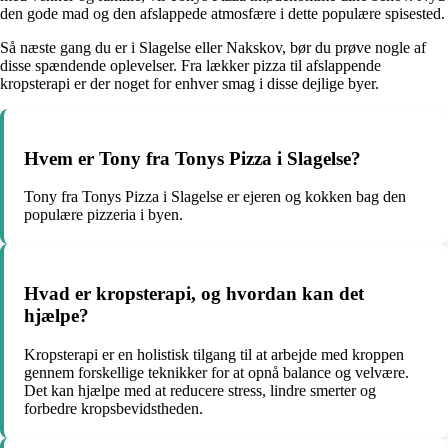
den gode mad og den afslappede atmosfære i dette populære spisested.
Så næste gang du er i Slagelse eller Nakskov, bør du prøve nogle af
disse spændende oplevelser. Fra lækker pizza til afslappende
kropsterapi er der noget for enhver smag i disse dejlige byer.
Hvem er Tony fra Tonys Pizza i Slagelse?
Tony fra Tonys Pizza i Slagelse er ejeren og kokken bag den
populære pizzeria i byen.
Hvad er kropsterapi, og hvordan kan det
hjælpe?
Kropsterapi er en holistisk tilgang til at arbejde med kroppen
gennem forskellige teknikker for at opnå balance og velvære.
Det kan hjælpe med at reducere stress, lindre smerter og
forbedre kropsbevidstheden.